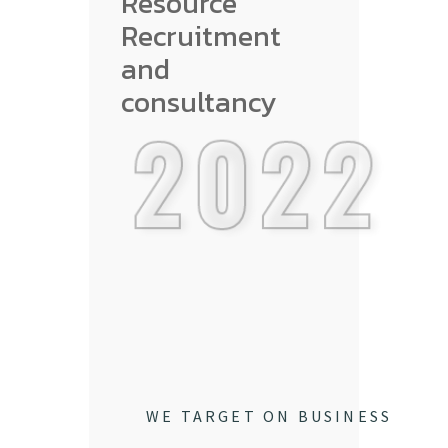
Resource
Recruitment
and
consultancy
2022
WE TARGET ON BUSINESS