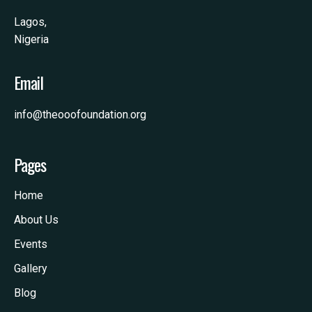
Lagos,
Nigeria
Email
info@theooofoundation.org
Pages
Home
About Us
Events
Gallery
Blog