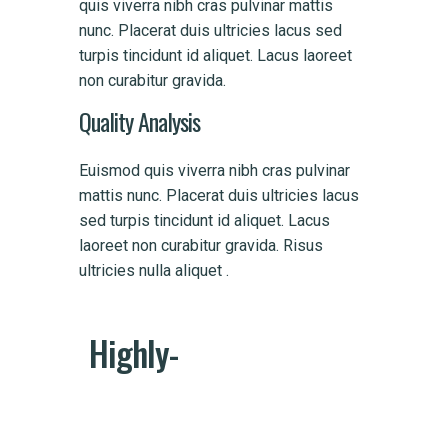
quis viverra nibh cras pulvinar mattis
nunc. Placerat duis ultricies lacus sed
turpis tincidunt id aliquet. Lacus laoreet
non curabitur gravida.
Quality Analysis
Euismod quis viverra nibh cras pulvinar
mattis nunc. Placerat duis ultricies lacus
sed turpis tincidunt id aliquet. Lacus
laoreet non curabitur gravida. Risus
ultricies nulla aliquet .
Highly-
Skilled -
Agency
Sorem ipsum dolor sit amet,