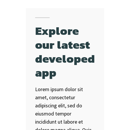
Explore
our latest
developed
app
Lorem ipsum dolor sit
amet, consectetur
adipiscing elit, sed do
eiusmod tempor
incididunt ut labore et
dolore magna aliqua. Quis