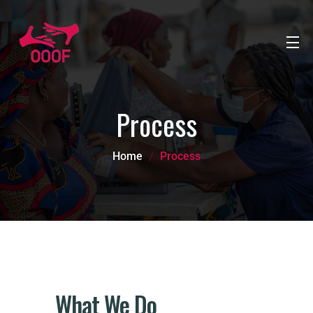
Process
Home
Process
What We Do