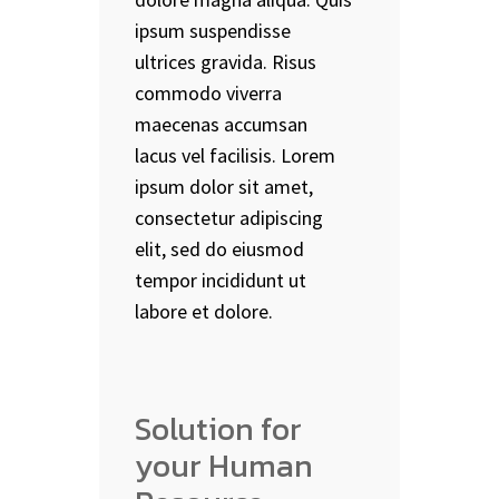
ipsum suspendisse
ultrices gravida. Risus
commodo viverra
maecenas accumsan
lacus vel facilisis. Lorem
ipsum dolor sit amet,
consectetur adipiscing
elit, sed do eiusmod
tempor incididunt ut
labore et dolore.
Solution for
your Human