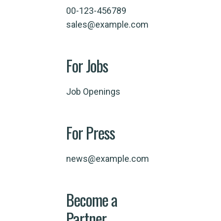
00-123-456789
sales@example.com
For Jobs
Job Openings
For Press
news@example.com
Become a
Partner